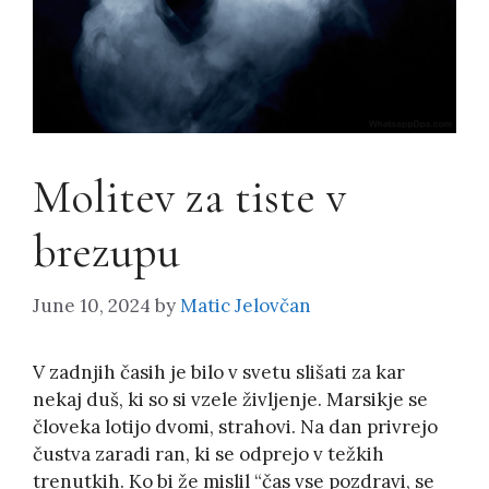
Molitev za tiste v
brezupu
June 10, 2024
by
Matic Jelovčan
V zadnjih časih je bilo v svetu slišati za kar
nekaj duš, ki so si vzele življenje. Marsikje se
človeka lotijo dvomi, strahovi. Na dan privrejo
čustva zaradi ran, ki se odprejo v težkih
trenutkih. Ko bi že mislil “čas vse pozdravi, se