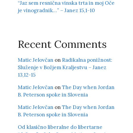
“Jaz sem resnična vinska trta in moj Oče
je vinogradnik…” – Janez 15,1-10
Recent Comments
Matic Jelovčan
on
Radikalna ponižnost:
Služenje v Božjem Kraljestvu – Janez
13,12-15
Matic Jelovčan
on
The Day when Jordan
B. Peterson spoke in Slovenia
Matic Jelovčan
on
The Day when Jordan
B. Peterson spoke in Slovenia
Od klasično liberalne do libertarne