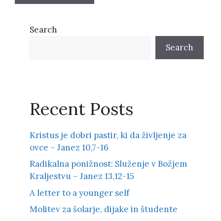
Search
Search
Recent Posts
Kristus je dobri pastir, ki da življenje za
ovce – Janez 10,7-16
Radikalna ponižnost: Služenje v Božjem
Kraljestvu – Janez 13,12-15
A letter to a younger self
Molitev za šolarje, dijake in študente