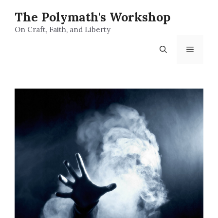
Skip
The Polymath's Workshop
to
content
On Craft, Faith, and Liberty
Menu