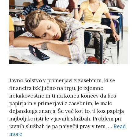
Javno šolstvo v primerjavi z zasebnim, ki se
financira izključno na trgu, je izjemno
nekakovostno in ti na koncu koncev da kos
papirja in v primerjavi z zasebnim, le malo
dejanskega znanja. Še več kot to, ti kos papirja
najbolj koristi le v javnih službah. Problem pri
javnih službah je pa največji prav v tem, …
Read
more