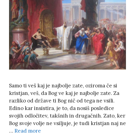
Samo ti veš kaj je najbolje zate, oziroma če si
kristjan, veš, da Bog ve kaj je najbolje zate. Za
razliko od države ti Bog nič od tega ne vsili.
Edino kar insistira, je to, da nosiš posledice
svojih odločitev, takšnih in drugačnih. Zato, ker
Bog svoje volje ne vsiljuje, je tudi kristjan naj ne
…
Read more